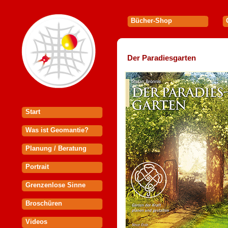
Bücher-Shop
Der Paradiesgarten
Start
Was ist Geomantie?
Planung / Beratung
Portrait
Grenzenlose Sinne
Broschüren
Videos